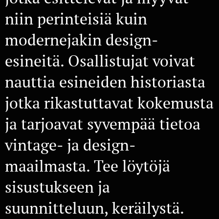
niin perinteisiä kuin
modernejakin design-
esineitä. Osallistujat voivat
nauttia esineiden historiasta
jotka rikastuttavat kokemusta
ja tarjoavat syvempää tietoa
vintage- ja design-
maailmasta. Tee löytöjä
sisustukseen ja
suunnitteluun, keräilystä.