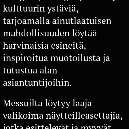
kulttuurin ystäviä,
tarjoamalla ainutlaatuisen
mahdollisuuden löytää
harvinaisia esineitä,
inspiroitua muotoilusta ja
tutustua alan
asiantuntijoihin.
Messuilta löytyy laaja
valikoima näytteilleasettajia,
jotka esittelevät ja myyvät