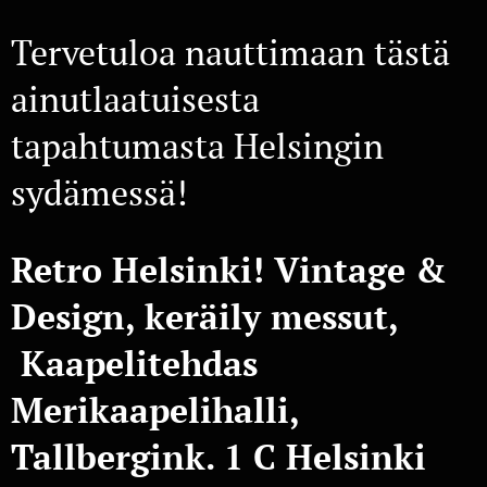
Tervetuloa nauttimaan tästä
ainutlaatuisesta
tapahtumasta Helsingin
sydämessä!
Retro
Helsinki!
Vintage &
Design, keräily messut,
Kaapelitehdas
Merikaapelihalli,
Tallbergink. 1 C Helsinki