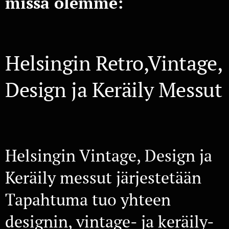
missä olemme
:
Helsingin Retro,Vintage,
Design ja Keräily Messut
🪑🛋️
Helsingin Vintage, Design ja
Keräily messut järjestetään
Tapahtuma tuo yhteen
designin, vintage- ja keräily-