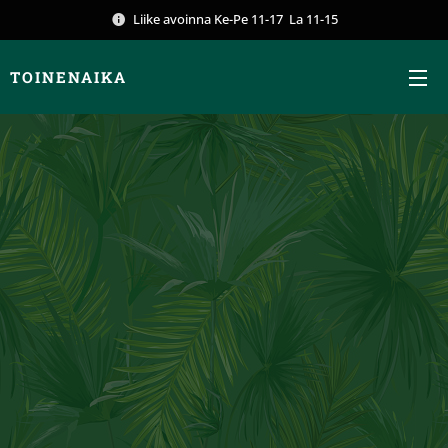
Liike avoinna Ke-Pe 11-17 La 11-15
TOINENAIKA