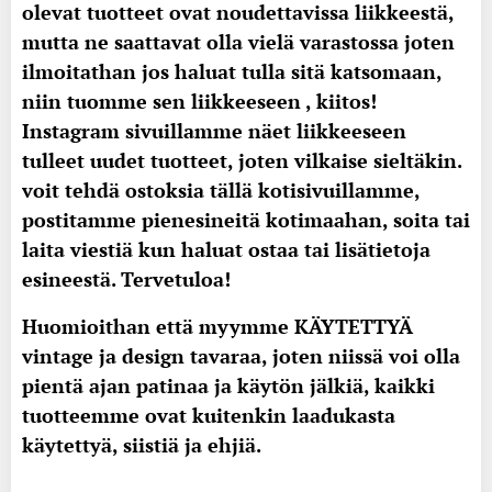
olevat tuotteet ovat noudettavissa liikkeestä,
mutta ne saattavat olla vielä varastossa joten
ilmoitathan jos haluat tulla sitä katsomaan,
niin tuomme sen liikkeeseen , kiitos!
Instagram sivuillamme näet liikkeeseen
tulleet uudet tuotteet, joten vilkaise sieltäkin.
voit tehdä ostoksia tällä kotisivuillamme,
postitamme pienesineitä kotimaahan, soita tai
laita viestiä kun haluat ostaa tai lisätietoja
esineestä. Tervetuloa!
Huomioithan että myymme KÄYTETTYÄ
vintage ja design tavaraa, joten niissä voi olla
pientä ajan patinaa ja käytön jälkiä, kaikki
tuotteemme ovat kuitenkin laadukasta
käytettyä, siistiä ja ehjiä.