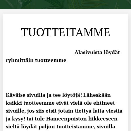
TUOTTEITAMME
Alasivuista löydät
ryhmittäin tuotteemme
Käväise sivuilla ja tee löytöjä! Läheskään
kaikki tuotteemme eivät vielä ole ehtineet
sivuille, jos siis etsit jotain tiettyä laita viestiä
ja kysy! tai tule Hämeenpuiston liikkeeseen
sieltä löydät paljon tuotteistamme, sivuilla